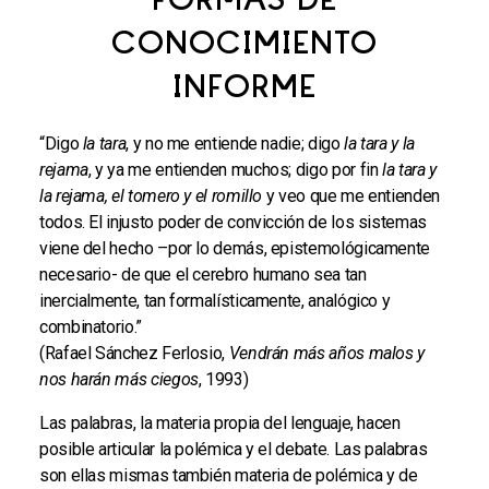
FORMAS DE
CONOCIMIENTO
INFORME
“Digo
la tara
, y no me entiende nadie; digo
la tara y la
rejama
, y ya me entienden muchos; digo por fin
la tara y
la rejama, el tomero y el romillo
y veo que me entienden
todos. El injusto poder de convicción de los sistemas
viene del hecho –por lo demás, epistemológicamente
necesario- de que el cerebro humano sea tan
inercialmente, tan formalísticamente, analógico y
combinatorio.”
(Rafael Sánchez Ferlosio,
Vendrán más años malos y
nos harán más ciegos
, 1993)
Las palabras, la materia propia del lenguaje, hacen
posible articular la polémica y el debate. Las palabras
son ellas mismas también materia de polémica y de