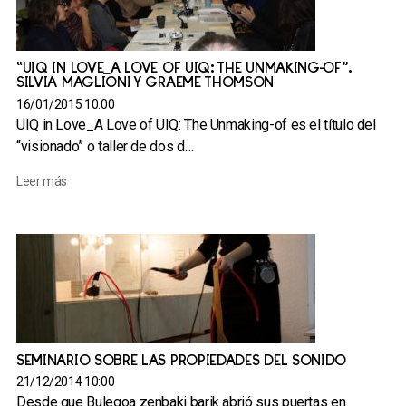
“UIQ IN LOVE_A LOVE OF UIQ: THE UNMAKING-OF”.
SILVIA MAGLIONI Y GRAEME THOMSON
16/01/2015 10:00
UIQ in Love_A Love of UIQ: The Unmaking-of es el título del
“visionado” o taller de dos d…
Leer más
SEMINARIO SOBRE LAS PROPIEDADES DEL SONIDO
21/12/2014 10:00
Desde que Bulegoa zenbaki barik abrió sus puertas en