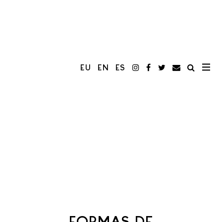
EU
EN
ES