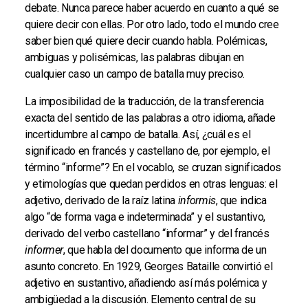
debate. Nunca parece haber acuerdo en cuanto a qué se
quiere decir con ellas. Por otro lado, todo el mundo cree
saber bien qué quiere decir cuando habla. Polémicas,
ambiguas y polisémicas, las palabras dibujan en
cualquier caso un campo de batalla muy preciso.
La imposibilidad de la traducción, de la transferencia
exacta del sentido de las palabras a otro idioma, añade
incertidumbre al campo de batalla. Así, ¿cuál es el
significado en francés y castellano de, por ejemplo, el
término “informe”? En el vocablo, se cruzan significados
y etimologías que quedan perdidos en otras lenguas: el
adjetivo, derivado de la raíz latina
informis
, que indica
algo “de forma vaga e indeterminada” y el sustantivo,
derivado del verbo castellano “informar” y del francés
informer
, que habla del documento que informa de un
asunto concreto. En 1929, Georges Bataille convirtió el
adjetivo en sustantivo, añadiendo así más polémica y
ambigüedad a la discusión. Elemento central de su