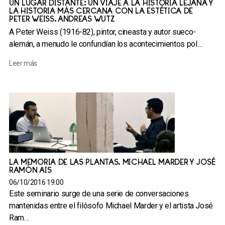
UN LUGAR DISTANTE: UN VIAJE A LA HISTORIA LEJANA Y
LA HISTORIA MÁS CERCANA CON LA ESTÉTICA DE
PETER WEISS. ANDREAS WUTZ
A Peter Weiss (1916-82), pintor, cineasta y autor sueco-
alemán, a menudo le confundían los acontecimientos pol…
Leer más
LA MEMORIA DE LAS PLANTAS. MICHAEL MARDER Y JOSÉ
RAMÓN AIS
06/10/2016 19:00
Este seminario surge de una serie de conversaciones
mantenidas entre el filósofo Michael Marder y el artista José
Ram…