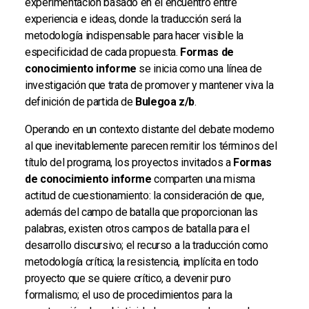
experimentación basado en el encuentro entre
experiencia e ideas, donde la traducción será la
metodología indispensable para hacer visible la
especificidad de cada propuesta.
Formas de
conocimiento informe
se inicia como una línea de
investigación que trata de promover y mantener viva la
definición de partida de
Bulegoa z/b
.
Operando en un contexto distante del debate moderno
al que inevitablemente parecen remitir los términos del
título del programa, los proyectos invitados a
Formas
de conocimiento informe
comparten una misma
actitud de cuestionamiento: la consideración de que,
además del campo de batalla que proporcionan las
palabras, existen otros campos de batalla para el
desarrollo discursivo; el recurso a la traducción como
metodología crítica; la resistencia, implícita en todo
proyecto que se quiere crítico, a devenir puro
formalismo; el uso de procedimientos para la