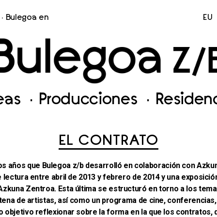
Bulegoa en
EU
neas
Producciones
Residen
EL CONTRATO
 años que Bulegoa z/b desarrolló en colaboración con Azkun
e lectura entre abril de 2013 y febrero de 2014 y una exposici
Azkuna Zentroa. Esta última se estructuró en torno a los tema
intena de artistas, así como un programa de cine, conferenci
 objetivo reflexionar sobre la forma en la que los contratos, 