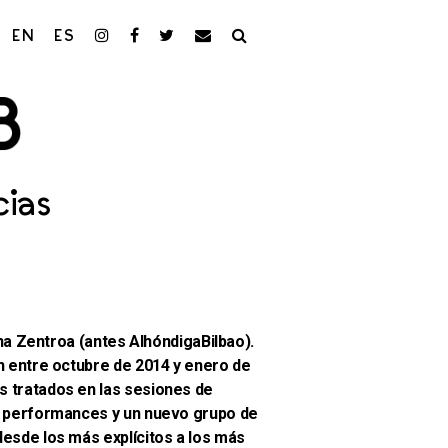
EN
ES
cias
a Zentroa (antes AlhóndigaBilbao).
ón entre octubre de 2014 y enero de
s tratados en las sesiones de
as, performances y un nuevo grupo de
desde los más explícitos a los más