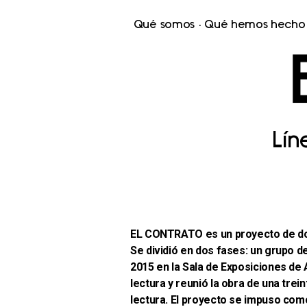
Qué somos
Qué hemos hecho
Lí
EL CONTRATO es un proyecto de dos
Se dividió en dos fases: un grupo d
2015 en la Sala de Exposiciones de 
lectura y reunió la obra de una tre
lectura. El proyecto se impuso como