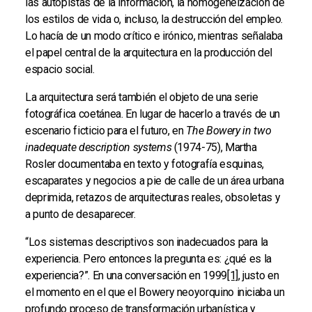
las autopistas de la información, la homogeneización de
los estilos de vida o, incluso, la destrucción del empleo.
Lo hacía de un modo crítico e irónico, mientras señalaba
el papel central de la arquitectura en la producción del
espacio social.
La arquitectura será también el objeto de una serie
fotográfica coetánea. En lugar de hacerlo a través de un
escenario ficticio para el futuro, en
The Bowery in two
inadequate description systems
(1974-75), Martha
Rosler documentaba en texto y fotografía esquinas,
escaparates y negocios a pie de calle de un área urbana
deprimida, retazos de arquitecturas reales, obsoletas y
a punto de desaparecer.
“Los sistemas descriptivos son inadecuados para la
experiencia. Pero entonces la pregunta es: ¿qué es la
experiencia?”. En una conversación en 1999
[1]
, justo en
el momento en el que el Bowery neoyorquino iniciaba un
profundo proceso de transformación urbanística y