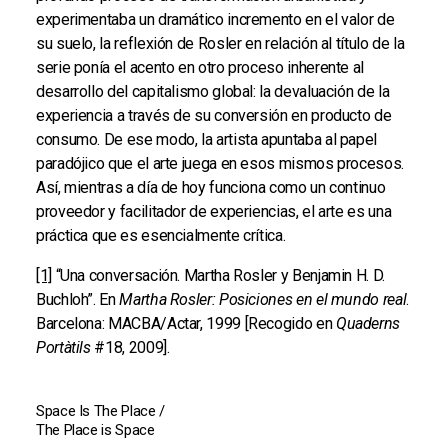
experimentaba un dramático incremento en el valor de
su suelo, la reflexión de Rosler en relación al título de la
serie ponía el acento en otro proceso inherente al
desarrollo del capitalismo global: la devaluación de la
experiencia a través de su conversión en producto de
consumo. De ese modo, la artista apuntaba al papel
paradójico que el arte juega en esos mismos procesos.
Así, mientras a día de hoy funciona como un continuo
proveedor y facilitador de experiencias, el arte es una
práctica que es esencialmente crítica.
[1]
“Una conversación. Martha Rosler y Benjamin H. D.
Buchloh”. En
Martha Rosler: Posiciones en el mundo real
.
Barcelona: MACBA/Actar, 1999 [Recogido en
Quaderns
Portàtils
#18, 2009].
Space Is The Place /
The Place is Space