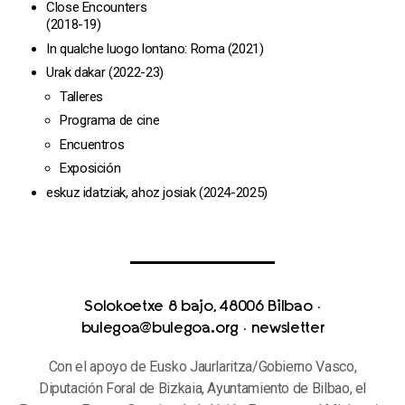
Close Encounters
(2018-19)
In qualche luogo lontano: Roma (2021)
Urak dakar (2022-23)
Talleres
Programa de cine
Encuentros
Exposición
eskuz idatziak, ahoz josiak (2024-2025)
Solokoetxe 8 bajo, 48006 Bilbao
·
bulegoa@bulegoa.org
·
newsletter
Con el apoyo de Eusko Jaurlaritza/Gobierno Vasco,
Diputación Foral de Bizkaia, Ayuntamiento de Bilbao, el