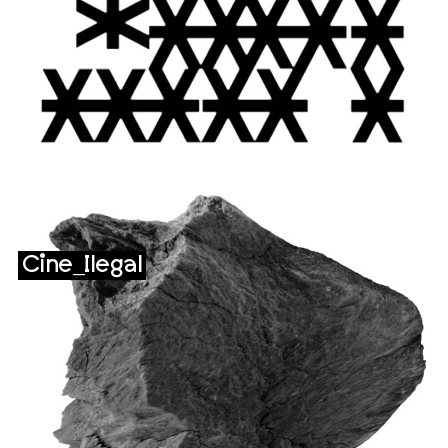
Cine_Ilegal