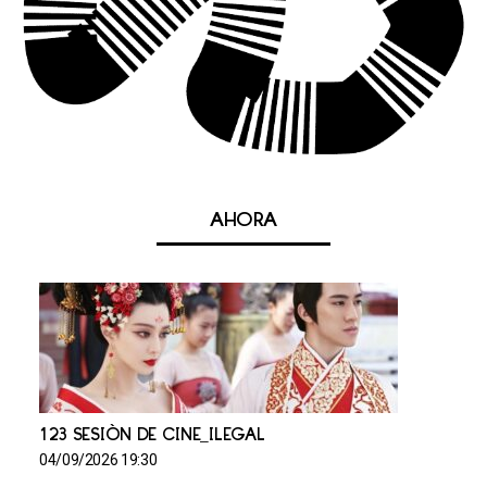
AHORA
123 SESIÓN DE CINE_ILEGAL
04/09/2026 19:30