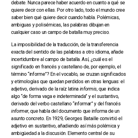
debate. Nunca parece haber acuerdo en cuanto a qué se
quiere decir con ellas. Por otro lado, todo el mundo cree
saber bien qué quiere decir cuando habla. Polémicas,
ambiguas y polisémicas, las palabras dibujan en
cualquier caso un campo de batalla muy preciso.
La imposibilidad de la traducción, de la transferencia
exacta del sentido de las palabras a otro idioma, añade
incertidumbre al campo de batalla. Así, ¿cuál es el
significado en francés y castellano de, por ejemplo, el
término “informe”? En el vocablo, se cruzan significados
y etimologías que quedan perdidos en otras lenguas: el
adjetivo, derivado de la raíz latina
informis
, que indica
algo “de forma vaga e indeterminada” y el sustantivo,
derivado del verbo castellano “informar” y del francés
informer
, que habla del documento que informa de un
asunto concreto. En 1929, Georges Bataille convirtió el
adjetivo en sustantivo, añadiendo así más polémica y
ambigüedad a la discusión. Elemento central de su