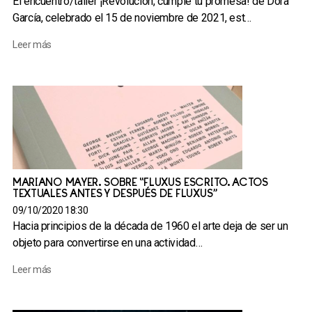
El encuentro/taller ¡Revolución, cumple tu promesa! de Dora
García, celebrado el 15 de noviembre de 2021, est…
Leer más
MARIANO MAYER. SOBRE “FLUXUS ESCRITO. ACTOS
TEXTUALES ANTES Y DESPUÉS DE FLUXUS”
09/10/2020 18:30
Hacia principios de la década de 1960 el arte deja de ser un
objeto para convertirse en una actividad…
Leer más