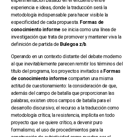
experimentación basado en el encuentro entre
experiencia e ideas, donde la traducción será la
metodología indispensable para hacer visible la
especificidad de cada propuesta.
Formas de
conocimiento informe
se inicia como una línea de
investigación que trata de promover y mantener viva la
definición de partida de
Bulegoa z/b
.
Operando en un contexto distante del debate moderno
al que inevitablemente parecen remitir los términos del
título del programa, los proyectos invitados a
Formas
de conocimiento informe
comparten una misma
actitud de cuestionamiento: la consideración de que,
además del campo de batalla que proporcionan las
palabras, existen otros campos de batalla para el
desarrollo discursivo; el recurso a la traducción como
metodología crítica; la resistencia, implícita en todo
proyecto que se quiere crítico, a devenir puro
formalismo; el uso de procedimientos para la