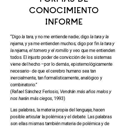
CONOCIMIENTO
INFORME
“Digo
la tara
, y no me entiende nadie; digo
la tara y la
rejama
, y ya me entienden muchos; digo por fin
la tara y
la rejama, el tomero y el romillo
y veo que me entienden
todos. El injusto poder de convicción de los sistemas
viene del hecho –por lo demás, epistemológicamente
necesario- de que el cerebro humano sea tan
inercialmente, tan formalísticamente, analógico y
combinatorio.”
(Rafael Sánchez Ferlosio,
Vendrán más años malos y
nos harán más ciegos
, 1993)
Las palabras, la materia propia del lenguaje, hacen
posible articular la polémica y el debate. Las palabras
son ellas mismas también materia de polémica y de