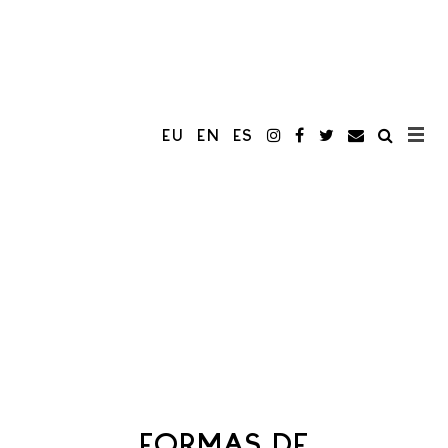
EU
EN
ES
FORMAS DE