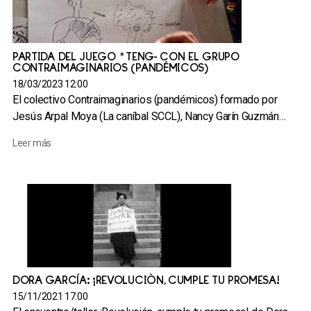
PARTIDA DEL JUEGO *TENG- CON EL GRUPO
CONTRAIMAGINARIOS (PANDÉMICOS)
18/03/2023 12:00
El colectivo Contraimaginarios (pandémicos) formado por
Jesús Arpal Moya (La caníbal SCCL), Nancy Garín Guzmán…
Leer más
DORA GARCÍA: ¡REVOLUCIÓN, CUMPLE TU PROMESA!
15/11/2021 17:00