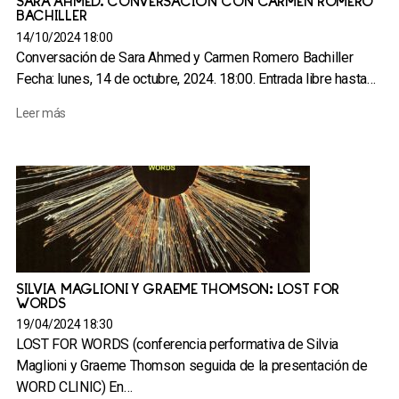
SARA AHMED. CONVERSACIÓN CON CARMEN ROMERO
BACHILLER
14/10/2024 18:00
Conversación de Sara Ahmed y Carmen Romero Bachiller
Fecha: lunes, 14 de octubre, 2024. 18:00. Entrada libre hasta…
Leer más
SILVIA MAGLIONI Y GRAEME THOMSON: LOST FOR
WORDS
19/04/2024 18:30
LOST FOR WORDS (conferencia performativa de Silvia
Maglioni y Graeme Thomson seguida de la presentación de
WORD CLINIC) En…