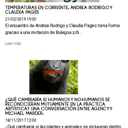
TEMPERATURAS EN CORRIENTE. ANDREA RODRIGO Y
CLAUDIA PAGÈS
21/02/2019 19:00
El encuentro de Andrea Rodrigo y Claudia Pagès toma forma
gracias a una invitación de Bulegoa z/b…
Leer más
¿QUÉ CAMBIARÍA SI HUMANOS Y NO-HUMANOS SE
RECONOCIERAN MUTUAMENTE EN LA PRÁCTICA
ARTÍSTICA? UNA CONVERSACIÓN ENTRE AGENCY Y
MICHAEL MARDER.
18/11/2017 12:00
¿Qué cambiaría si las plantas y animales se incluyeran dentro