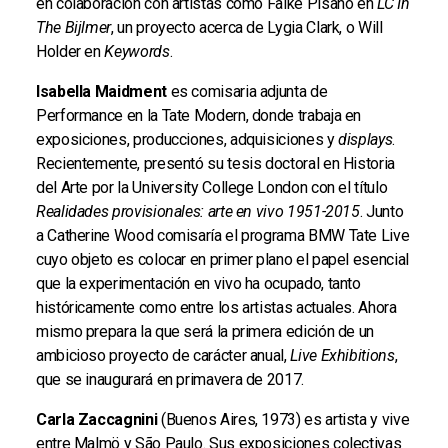
en colaboración con artistas como Falke Pisano en
LC In
The Bijlmer
, un proyecto acerca de Lygia Clark, o Will
Holder en
Keywords
.
Isabella Maidment
es comisaria adjunta de
Performance en la Tate Modern, donde trabaja en
exposiciones, producciones, adquisiciones y
displays
.
Recientemente, presentó su tesis doctoral en Historia
del Arte por la University College London con el título
Realidades provisionales: arte en vivo 1951-2015
. Junto
a Catherine Wood comisaría el programa BMW Tate Live
cuyo objeto es colocar en primer plano el papel esencial
que la experimentación en vivo ha ocupado, tanto
históricamente como entre los artistas actuales. Ahora
mismo prepara la que será la primera edición de un
ambicioso proyecto de carácter anual,
Live Exhibitions
,
que se inaugurará en primavera de 2017.
Carla Zaccagnini
(Buenos Aires, 1973) es artista y vive
entre Malmö y São Paulo. Sus exposiciones colectivas