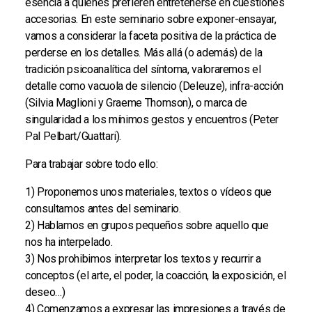
esencia a quienes prefieren entretenerse en cuestiones
accesorias. En este seminario sobre exponer-ensayar,
vamos a considerar la faceta positiva de la práctica de
perderse en los detalles. Más allá (o además) de la
tradición psicoanalítica del síntoma, valoraremos el
detalle como vacuola de silencio (Deleuze), infra-acción
(Silvia Maglioni y Graeme Thomson), o marca de
singularidad a los mínimos gestos y encuentros (Peter
Pal Pelbart/Guattari).
Para trabajar sobre todo ello:
1) Proponemos unos materiales, textos o vídeos que
consultamos antes del seminario.
2) Hablamos en grupos pequeños sobre aquello que
nos ha interpelado.
3) Nos prohibimos interpretar los textos y recurrir a
conceptos (el arte, el poder, la coacción, la exposición, el
deseo…)
4) Comenzamos a expresar las impresiones a través de