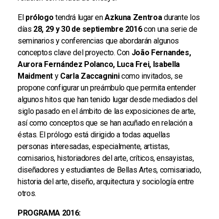
El
prólogo
tendrá lugar en
Azkuna Zentroa
durante los
días
28, 29 y 30 de septiembre 2016
con una serie de
seminarios y conferencias que abordarán algunos
conceptos clave del proyecto. Con
João Fernandes,
Aurora Fernández Polanco, Luca Frei, Isabella
Maidment
y
Carla Zaccagnini
como invitados, se
propone configurar un preámbulo que permita entender
algunos hitos que han tenido lugar desde mediados del
siglo pasado en el ámbito de las exposiciones de arte,
así como conceptos que se han acuñado en relación a
éstas. El prólogo está dirigido a todas aquellas
personas interesadas, especialmente, artistas,
comisarios, historiadores del arte, críticos, ensayistas,
diseñadores y estudiantes de Bellas Artes, comisariado,
historia del arte, diseño, arquitectura y sociología entre
otros.
PROGRAMA 2016: