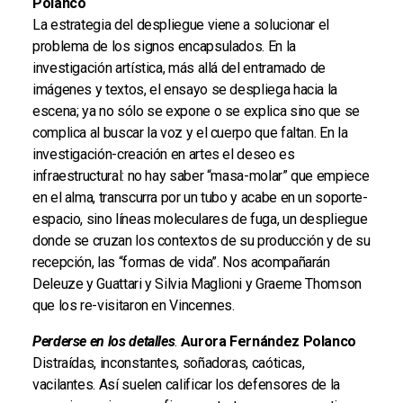
Polanco
La estrategia del despliegue viene a solucionar el
problema de los signos encapsulados. En la
investigación artística, más allá del entramado de
imágenes y textos, el ensayo se despliega hacia la
escena; ya no sólo se expone o se explica sino que se
complica al buscar la voz y el cuerpo que faltan. En la
investigación-creación en artes el deseo es
infraestructural: no hay saber “masa-molar” que empiece
en el alma, transcurra por un tubo y acabe en un soporte-
espacio, sino líneas moleculares de fuga, un despliegue
donde se cruzan los contextos de su producción y de su
recepción, las “formas de vida”. Nos acompañarán
Deleuze y Guattari y Silvia Maglioni y Graeme Thomson
que los re-visitaron en Vincennes.
Perderse en los detalles
.
Aurora Fernández Polanco
Distraídas, inconstantes, soñadoras, caóticas,
vacilantes. Así suelen calificar los defensores de la