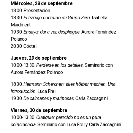
Miércoles, 28 de septiembre
18:00. Presentación
18:30.
El trabajo nocturno de Grupo Zero
. Isabella
Maidment
19:30.
Ensayar dar a ver, despliegue
. Aurora Fernández
Polanco
20:30. Cóctel
Jueves, 29 de septiembre
10:00-13:30.
Perderse en los detalles
. Seminario con
Aurora Fernández Polanco
18:30.
Hermann Scherchen: alles hörbar machen. Una
introducción
. Luca Frei
19:30.
De caimanes y mariposas
. Carla Zaccagnini
Viernes, 30 de septiembre
10:00-13:30.
Cualquier parecido no es un pura
coincidencia
. Seminario con Luca Frei y Carla Zaccagnini