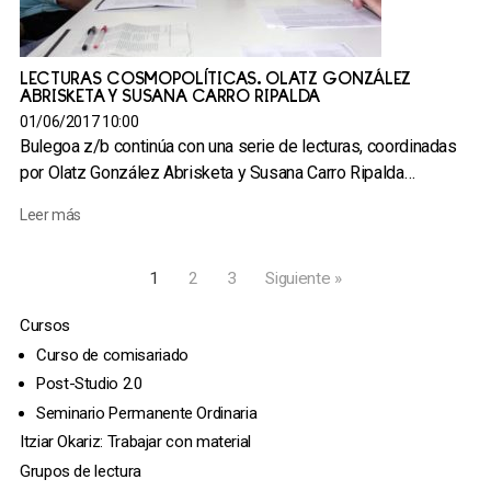
LECTURAS COSMOPOLÍTICAS. OLATZ GONZÁLEZ
ABRISKETA Y SUSANA CARRO RIPALDA
01/06/2017 10:00
Bulegoa z/b continúa con una serie de lecturas, coordinadas
por Olatz González Abrisketa y Susana Carro Ripalda…
Leer más
1
2
3
Siguiente »
Cursos
Curso de comisariado
Post-Studio 2.0
Seminario Permanente Ordinaria
Itziar Okariz: Trabajar con material
Grupos de lectura