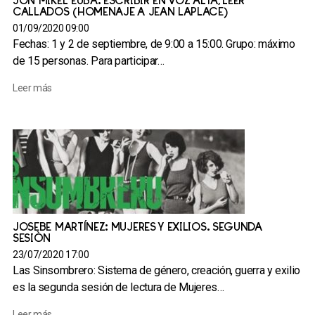
JON MIKEL EUBA. ESCRIBIR EN VOZ ALTA, LEER
CALLADOS (HOMENAJE A JEAN LAPLACE)
01/09/2020 09:00
Fechas: 1 y 2 de septiembre, de 9:00 a 15:00. Grupo: máximo
de 15 personas. Para participar…
Leer más
JOSEBE MARTÍNEZ: MUJERES Y EXILIOS. SEGUNDA
SESIÓN
23/07/2020 17:00
Las Sinsombrero: Sistema de género, creación, guerra y exilio
es la segunda sesión de lectura de Mujeres…
Leer más