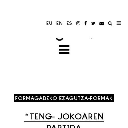
EU
EN
ES
FORMAGABEKO EZAGUTZA-FORMAK
*TENG- JOKOAREN