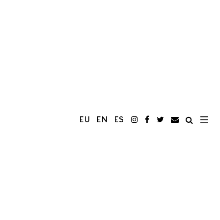
EU
EN
ES