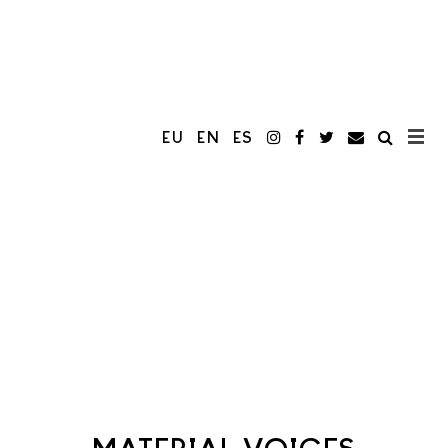
EU
EN
ES