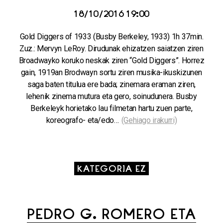
18/10/2016 19:00
Gold Diggers of 1933 (Busby Berkeley, 1933) 1h 37min.
Zuz.: Mervyn LeRoy. Dirudunak ehizatzen saiatzen ziren
Broadwayko koruko neskak ziren “Gold Diggers”. Horrez
gain, 1919an Brodwayn sortu ziren musika-ikuskizunen
saga baten titulua ere bada; zinemara eraman ziren,
lehenik zinema mutura eta gero, soinudunera. Busby
Berkeleyk horietako lau filmetan hartu zuen parte,
koreografo- eta/edo…
(Gehiago irakurri)
KATEGORIA EZ
PEDRO G. ROMERO ETA