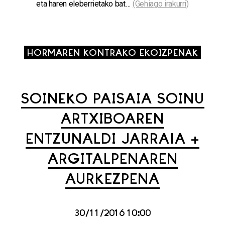
eta haren eleberrietako bat…
(Gehiago irakurri)
HORMAREN KONTRAKO EKOIZPENAK
SOINEKO PAISAIA SOINU
ARTXIBOAREN
ENTZUNALDI JARRAIA +
ARGITALPENAREN
AURKEZPENA
30/11/2016 10:00