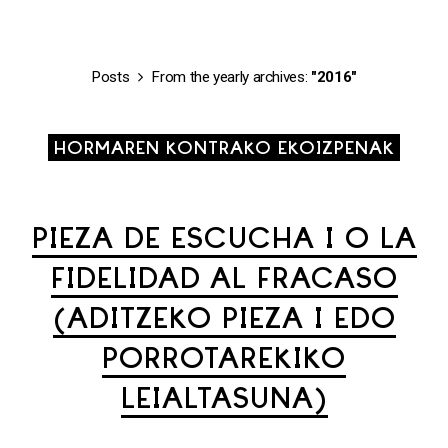
Posts
From the yearly archives:
"2016"
HORMAREN KONTRAKO EKOIZPENAK
PIEZA DE ESCUCHA I O LA
FIDELIDAD AL FRACASO
(ADITZEKO PIEZA I EDO
PORROTAREKIKO
LEIALTASUNA)