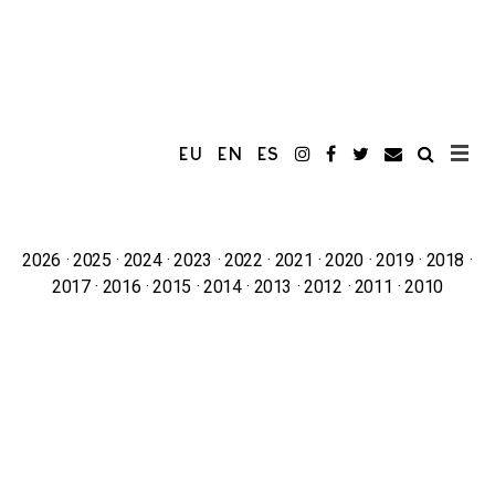
EU
EN
ES
2026
2025
2024
2023
2022
2021
2020
2019
2018
2017
2016
2015
2014
2013
2012
2011
2010