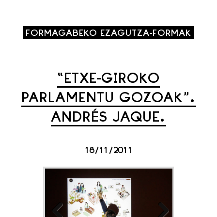
FORMAGABEKO EZAGUTZA-FORMAK
“ETXE-GIROKO
PARLAMENTU GOZOAK”.
ANDRÉS JAQUE.
18/11/2011