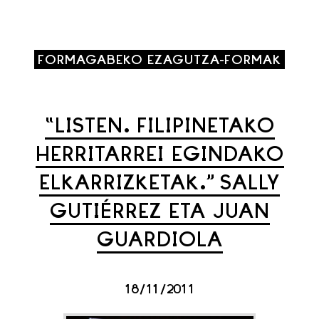
FORMAGABEKO EZAGUTZA-FORMAK
“LISTEN. FILIPINETAKO
HERRITARREI EGINDAKO
ELKARRIZKETAK.” SALLY
GUTIÉRREZ ETA JUAN
GUARDIOLA
18/11/2011