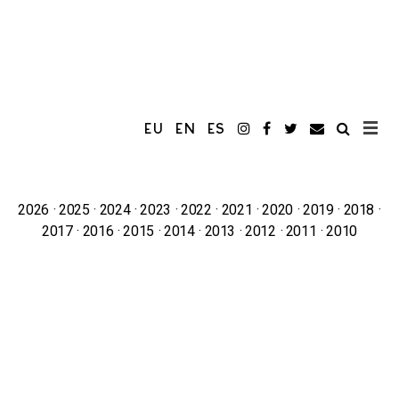
EU
EN
ES
2026
2025
2024
2023
2022
2021
2020
2019
2018
2017
2016
2015
2014
2013
2012
2011
2010