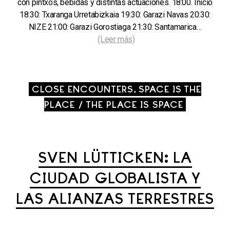
con pintxos, bebidas y distintas actuaciones. 18:00. Inicio
18:30: Txaranga Urretabizkaia 19:30: Garazi Navas 20:30:
NIZE 21:00: Garazi Gorostiaga 21:30: Santamarica…
(Leer más)
CLOSE ENCOUNTERS, SPACE IS THE
PLACE / THE PLACE IS SPACE
SVEN LÜTTICKEN: LA
CIUDAD GLOBALISTA Y
LAS ALIANZAS TERRESTRES