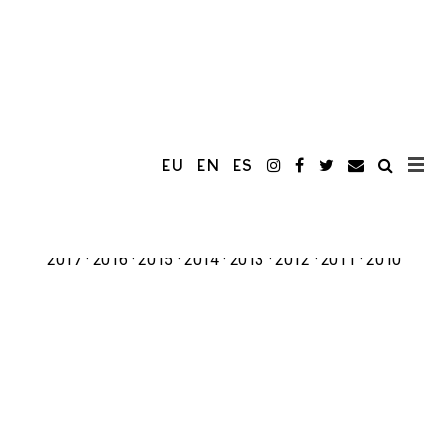
EU
EN
ES
2026
2025
2024
2023
2022
2021
2020
2019
2018
2017
2016
2015
2014
2013
2012
2011
2010