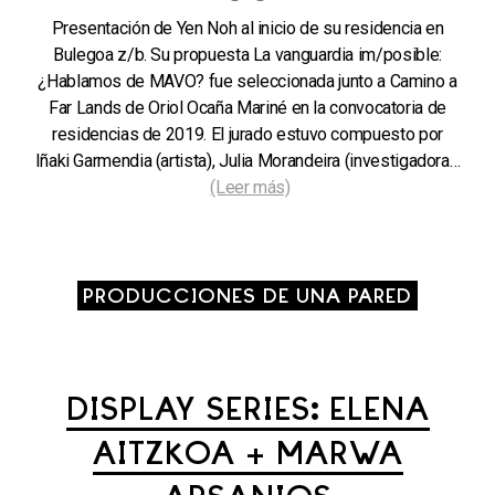
Presentación de Yen Noh al inicio de su residencia en
Bulegoa z/b. Su propuesta La vanguardia im/posible:
¿Hablamos de MAVO? fue seleccionada junto a Camino a
Far Lands de Oriol Ocaña Mariné en la convocatoria de
residencias de 2019. El jurado estuvo compuesto por
Iñaki Garmendia (artista), Julia Morandeira (investigadora…
(Leer más)
PRODUCCIONES DE UNA PARED
DISPLAY SERIES: ELENA
AITZKOA + MARWA