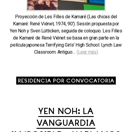
Proyección de Les Filles de Kamaré (Las chicas del
Kamaré: René Viénet, 1974, 90’). Sesión propuesta por
Yen Noh y Sven Lütticken, seguida de coloquio. Les Filles
de Kamaré de René Viénet se basa en gran parte en la
película japonesa Terrifying Girls’ High School: Lynch Law
Classroom. Antiguo…
(Leer más)
RESIDENCIA POR CONVOCATORIA
YEN NOH: LA
VANGUARDIA