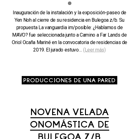
Inauguración de la instalación y la exposición-paseo de
Yen Noh al cierre de su residencia en Bulegoa z/b. Su
propuesta La vanguardia im/posible: ¿Hablamos de
MAVO? fue seleccionada junto a Camino a Far Lands de
Oriol Ocaña Mariné en la convocatoria de residencias de
2019. El jurado estuvo…
(Leer más)
PRODUCCIONES DE UNA PARED
NOVENA VELADA
ONOMÁSTICA DE
BULEGOA Z/B