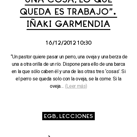
UNA COSA, LO QUE
QUEDA ES TRABAJO”.
IÑAKI GARMENDIA
16/12/2012 10:30
“Un pastor quiere pasar un perro, una oveja y una berza de
una a otra orilla de un río. Dispone para ello de una barca
en la que sólo caben él y una de las otras tres ‘cosas’. Si
el perro se queda solo con la oveja, se la come. Si la
oveja…
(Leer más)
EGB, LECCIONES