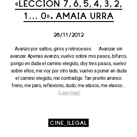
«LECCIÓN 7, 6, 5, 4, 3, 2,
1… 0». AMAIA URRA
28/11/2012
Avanzo por saltos, giros y retrocesos. Avanzar sin
avanzar. Apenas avanzo, vuelvo sobre mis pasos, bifurco,
pongo en duda el camino elegido, doy tres pasos, vuelvo
sobre ellos, me voy por otro lado, vuelvo a poner en duda
el camino elegido, me contradigo. Tan pronto arranco
freno, me paro, reflexiono, dudo, me atasco, me atasco…
(Leer más)
CINE_ILEGAL