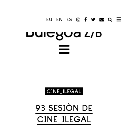
EU
EN
ES
CINE_ILEGAL
93 SESIÓN DE
CINE_ILEGAL