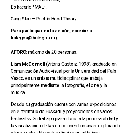
Es hacerlo *MAL*.
Gang Starr – Robbin Hood Theory
Para participar en la sesión, escribir a
bulegoa@bulegoa.org
AFORO:
máximo de 20 personas.
Liam McDonnell
(Vitoria-Gasteiz, 1998), graduado en
Comunicación Audiovisual por la Universidad del País
Vasco, es un artista multidisciplinar que trabaja
principalmente mediante la fotografía, el cine y la
música.
Desde su graduación, cuenta con varias exposiciones
en el territorio de Euskadi, y proyecciones en varios
festivales. Su trabajo gira en torno a la permeabilidad y
la visualización de las emociones humanas, explorando
el nexo entre diferentes disciplinas artísticas.