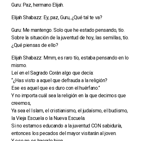
Guru: Paz, hermano Elijah.
Elijah Shabazz: Ey, paz, Guru, ¿Qué tal te va?
Guru: Me mantengo. Solo que he estado pensando, tío.
Sobre la situación de la juventud de hoy, las semillas, tío.
¿Qué piensas de ello?
Elijah Shabazz: Mmm, es raro tío, estaba pensando en lo
mismo.
Leí en el Sagrado Corán algo que decía:
“¿Has visto a aquel que defrauda a la religión?
Ese es aquel que es duro con el huérfano.”
Y no importa cuál sea la religión en la que decimos que
creemos,
Ya sea el Islam, el cristianismo, el judaísmo, el budismo,
la Vieja Escuela o la Nueva Escuela.
Si no estamos educando a la juventud CON sabiduría,
entonces los pecados del mayor visitarán al joven.
Y eso no es hacerlo bien,