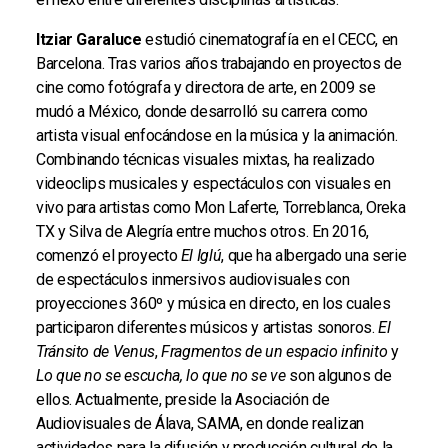
Itziar Garaluce
estudió cinematografía en el CECC, en
Barcelona. Tras varios años trabajando en proyectos de
cine como fotógrafa y directora de arte, en 2009 se
mudó a México, donde desarrolló su carrera como
artista visual enfocándose en la música y la animación.
Combinando técnicas visuales mixtas, ha realizado
videoclips musicales y espectáculos con visuales en
vivo para artistas como Mon Laferte, Torreblanca, Oreka
TX y Silva de Alegría entre muchos otros. En 2016,
comenzó el proyecto
El Iglú
, que ha albergado una serie
de espectáculos inmersivos audiovisuales con
proyecciones 360º y música en directo, en los cuales
participaron diferentes músicos y artistas sonoros.
El
Tránsito de Venus
,
Fragmentos de un espacio infinito
y
Lo que no se escucha, lo que no se ve
son algunos de
ellos. Actualmente, preside la Asociación de
Audiovisuales de Álava, SAMA, en donde realizan
actividades para la difusión y producción cultural de la