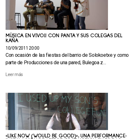
MÚSICA EN VIVO!! CON PANTA Y SUS COLEGAS DEL
KAÑA
10/09/2011 20:00
Con ocasión de las fiestas del barrio de Solokoetxe y como
parte de Producciones de una pared, Bulegoa z…
Leer más
«LIKE NOW (WOULD BE GOOD)». UNA PERFORMANCE-