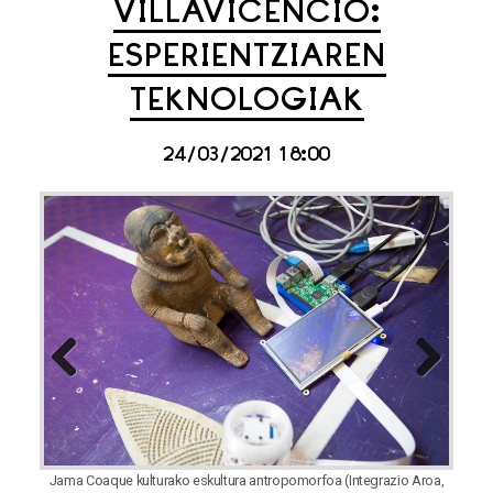
VILLAVICENCIO:
ESPERIENTZIAREN
TEKNOLOGIAK
24/03/2021 18:00
Previous
Next
Jama Coaque kulturako eskultura antropomorfoa (Integrazio Aroa,