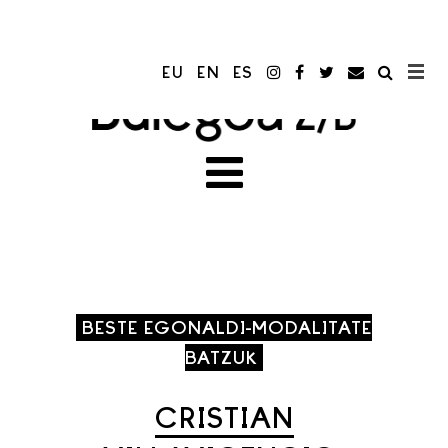
EU
EN
ES
BESTE EGONALDI-MODALITATE
BATZUK
CRISTIAN