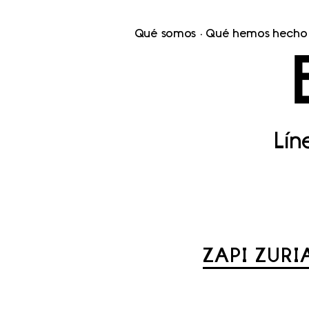
Qué somos
Qué hemos hecho
Lí
ZAPI ZURI