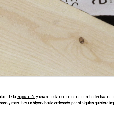
taje de la
exposición
y una retícula que coincide con las fechas del
mana y mes. Hay un hipervínculo ordenado por si alguien quisiera imp