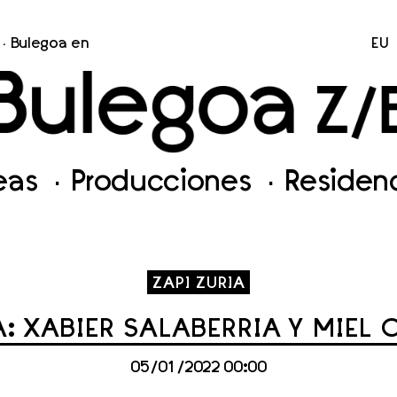
Bulegoa en
EU
neas
Producciones
Residen
ZAPI ZURIA
A: XABIER SALABERRIA Y MIEL
05/01/2022 00:00