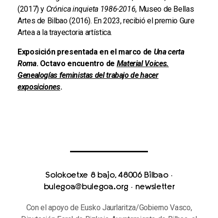
(2017) y
Crónica inquieta 1986-2016
, Museo de Bellas
Artes de Bilbao (2016). En 2023, recibió el premio Gure
Artea a la trayectoria artística.
Exposición presentada en el marco de
Una certa
Roma
. Octavo encuentro de
Material Voices.
Genealogías feministas del trabajo de hacer
exposiciones
.
Solokoetxe 8 bajo, 48006 Bilbao
·
bulegoa@bulegoa.org
·
newsletter
Con el apoyo de Eusko Jaurlaritza/Gobierno Vasco,