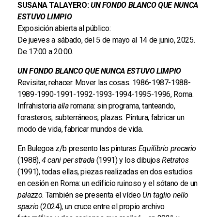
SUSANA TALAYERO:
UN FONDO BLANCO QUE NUNCA
ESTUVO LIMPIO
Exposición abierta al público:
De jueves a sábado, del 5 de mayo al 14 de junio, 2025.
De 17:00 a 20:00.
UN FONDO BLANCO QUE NUNCA ESTUVO LIMPIO
Revisitar, rehacer. Mover las cosas. 1986-1987-1988-
1989-1990-1991-1992-1993-1994-1995-1996, Roma.
Infrahistoria
alla
romana: sin programa, tanteando,
forasteros, subterráneos, plazas. Pintura, fabricar un
modo de vida, fabricar mundos de vida.
En Bulegoa z/b presento las pinturas
Equilibrio precario
(1988),
4 cani per strada
(1991) y los dibujos
Retratos
(1991), todas ellas, piezas realizadas en dos estudios
en cesión en Roma: un edificio ruinoso y el sótano de un
palazzo
. También se presenta el vídeo
Un taglio nello
spazio
(2024), un cruce entre el propio archivo