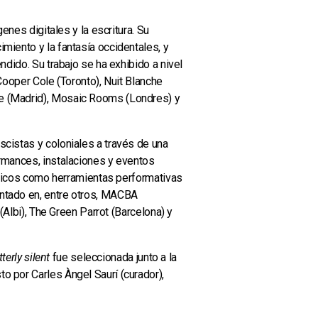
enes digitales y la escritura. Su
miento y la fantasía occidentales, y
ndido. Su trabajo se ha exhibido a nivel
Cooper Cole (Toronto), Nuit Blanche
be (Madrid), Mosaic Rooms (Londres) y
scistas y coloniales a través de una
ormances, instalaciones y eventos
tóricos como herramientas performativas
entado en, entre otros, MACBA
(Albi), The Green Parrot (Barcelona) y
terly silent
fue seleccionada junto a la
o por Carles Àngel Saurí (curador),