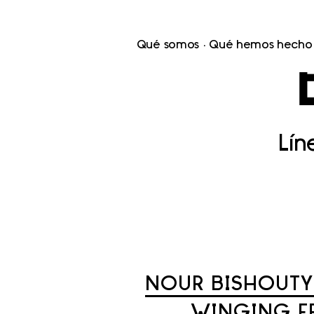
Qué somos
Qué hemos hecho
Lí
NOUR BISHOUTY 
WINGING FR