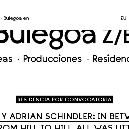
Bulegoa en
EU
neas
Producciones
Residen
RESIDENCIA POR CONVOCATORIA
Y ADRIAN SCHINDLER: IN BET
OM HILL TO HILL, ALL WAS UTT