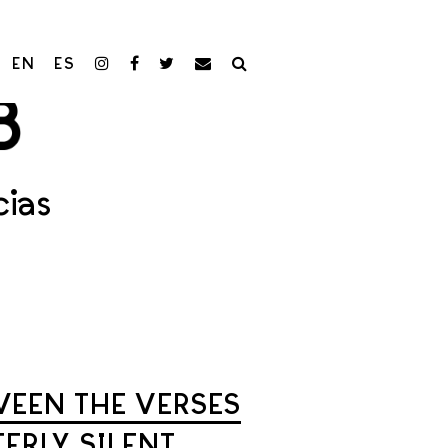
EN
ES
cias
WEEN THE VERSES
ERLY SILENT