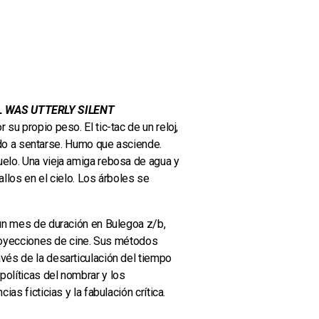
LL WAS UTTERLY SILENT
su propio peso. El tic-tac de un reloj,
o a sentarse. Humo que asciende.
uelo. Una vieja amiga rebosa de agua y
allos en el cielo. Los árboles se
 un mes de duración en Bulegoa z/b,
 proyecciones de cine. Sus métodos
avés de la desarticulación del tiempo
políticas del nombrar y los
as ficticias y la fabulación crítica.