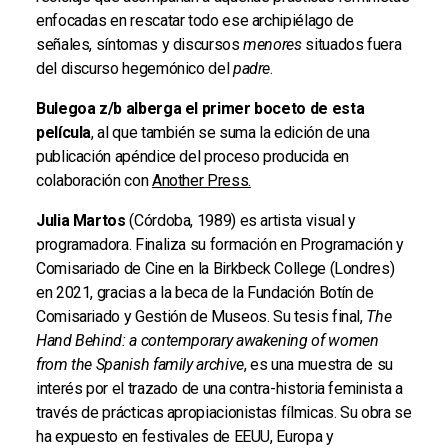
enfocadas en rescatar todo ese archipiélago de
señales, síntomas y discursos
menores
situados fuera
del discurso hegemónico del
padre
.
Bulegoa z/b alberga el primer boceto de esta
película
, al que también se suma la edición de una
publicación apéndice del proceso producida en
colaboración con
Another Press.
Julia Martos
(Córdoba, 1989) es artista visual y
programadora. Finaliza su formación en Programación y
Comisariado de Cine en la Birkbeck College (Londres)
en 2021, gracias a la beca de la Fundación Botín de
Comisariado y Gestión de Museos. Su tesis final,
The
Hand Behind: a contemporary awakening of women
from the Spanish family archive
, es una muestra de su
interés por el trazado de una contra-historia feminista a
través de prácticas apropiacionistas fílmicas. Su obra se
ha expuesto en festivales de EEUU, Europa y