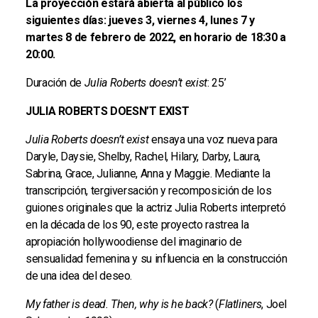
La proyección estará abierta al público los
siguientes días: jueves 3, viernes 4, lunes 7 y
martes 8 de febrero de 2022, en horario de 18:30 a
20:00.
Duración de
Julia Roberts doesn’t exist
: 25’
JULIA ROBERTS DOESN’T EXIST
Julia Roberts doesn’t exist
ensaya una voz nueva para
Daryle, Daysie, Shelby, Rachel, Hilary, Darby, Laura,
Sabrina, Grace, Julianne, Anna y Maggie. Mediante la
transcripción, tergiversación y recomposición de los
guiones originales que la actriz Julia Roberts interpretó
en la década de los 90, este proyecto rastrea la
apropiación hollywoodiense del imaginario de
sensualidad femenina y su influencia en la construcción
de una idea del deseo.
My father is dead. Then, why is he back?
(
Flatliners
, Joel