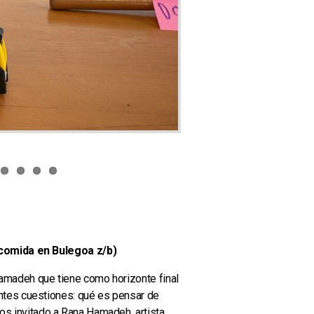
(comida en Bulegoa z/b)
 Hamadeh que tiene como horizonte final
uientes cuestiones: qué es pensar de
mos invitado a Rana Hamadeh, artista