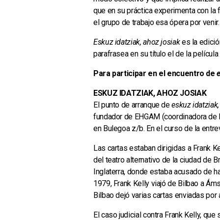
que en su práctica experimenta con la f
el grupo de trabajo esa ópera por venir.
Eskuz idatziak, ahoz josiak
es la edici
parafrasea en su título el de la películ
Para participar en el encuentro de
e
ESKUZ IDATZIAK, AHOZ JOSIAK
El punto de arranque de
eskuz idatziak,
fundador de EHGAM (coordinadora de lib
en Bulegoa z/b. En el curso de la entr
Las cartas estaban dirigidas a Frank Ke
del teatro alternativo de la ciudad de 
Inglaterra, donde estaba acusado de ha
1979, Frank Kelly viajó de Bilbao a 
Bilbao dejó varias cartas enviadas por 
El caso judicial contra Frank Kelly, qu