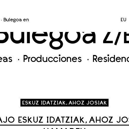
Bulegoa en
EU
neas
Producciones
Residen
ESKUZ IDATZIAK, AHOZ JOSIAK
JO ESKUZ IDATZIAK, AHOZ J