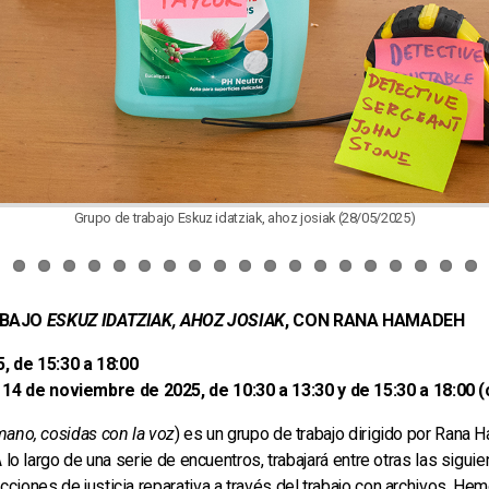
Grupo de trabajo Eskuz idatziak, ahoz josiak (28/05/2025)
ABAJO
ESKUZ IDATZIAK, AHOZ JOSIAK
, CON RANA HAMADEH
, de 15:30 a 18:00
14 de noviembre de 2025, de 10:30 a 13:30 y de 15:30 a 18:00 
mano, cosidas con la voz
) es un grupo de trabajo dirigido por Rana
 A lo largo de una serie de encuentros, trabajará entre otras las sig
cciones de justicia reparativa a través del trabajo con archivos. He