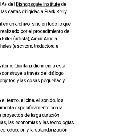
QIA+ del
Bishopsgate Institute
de
s cartas dirigidas a Frank Kelly.
 en un archivo, sino en todo lo que
 realizado por el procedimiento del
ter (artista), Aimar Arriola
chales (escritora, traductora e
ntonio Quintana dio inicio a esta
construye a través del diálogo
os objetos y las cosas pequeñas y
l teatro, el cine, el sonido, los
erimenta específicamente con la
 proyectos de larga duración
gías, las economías y las tecnologías
 reproducción y la estandarización