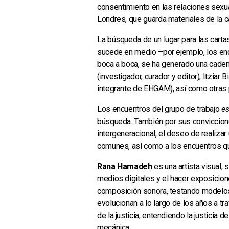
consentimiento en las relaciones sexu
Londres, que guarda materiales de la c
La búsqueda de un lugar para las cartas
sucede en medio –por ejemplo, los e
boca a boca, se ha generado una cadena
(investigador, curador y editor), Itziar 
integrante de EHGAM), así como otras 
Los encuentros del grupo de trabajo
es
búsqueda. También por sus conviccione
intergeneracional, el deseo de realizar
comunes, así como a los encuentros qu
Rana Hamadeh
es una artista visual, 
medios digitales y el hacer exposicion
composición sonora, testando modelos
evolucionan a lo largo de los años a t
de la justicia, entendiendo la justicia 
mecánica.