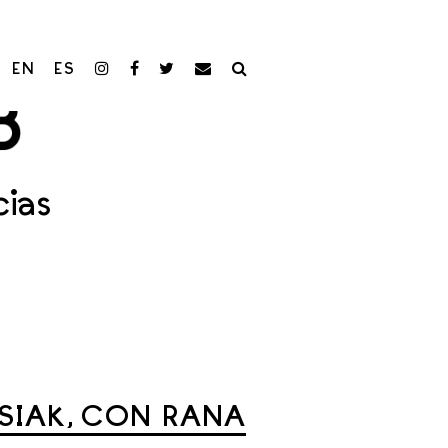
EN
ES
cias
OSIAK, CON RANA