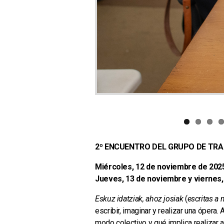
2º ENCUENTRO DEL GRUPO DE TR
Miércoles, 12 de noviembre de 2025
Jueves, 13 de noviembre y viernes, 
Eskuz idatziak, ahoz josiak
(
escritas a 
escribir, imaginar y realizar una ópera.
modo colectivo y qué implica realizar a