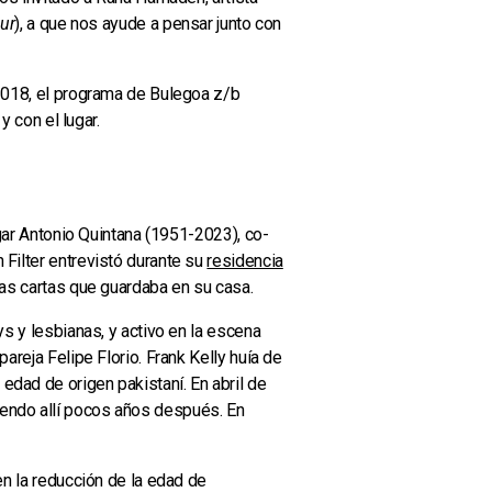
our
), a que nos ayude a pensar junto con
 2018, el programa de Bulegoa z/b
y con el lugar.
egar Antonio Quintana (1951-2023), co-
 Filter entrevistó durante su
residencia
nas cartas que guardaba en su casa.
ys y lesbianas, y activo en la escena
areja Felipe Florio. Frank Kelly huía de
edad de origen pakistaní. En abril de
ciendo allí pocos años después. En
en la reducción de la edad de