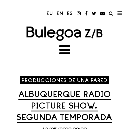
EU
EN
ES
PRODUCCIONES DE UNA PARED
ALBUQUERQUE RADIO
PICTURE SHOW.
SEGUNDA TEMPORADA