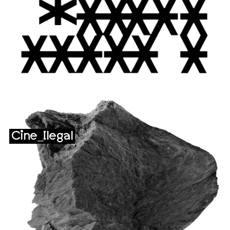
Cine_Ilegal