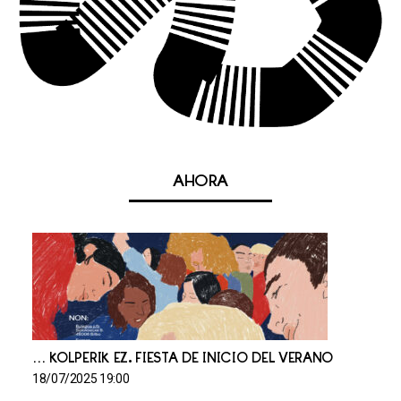
AHORA
… KOLPERIK EZ. FIESTA DE INICIO DEL VERANO
18/07/2025 19:00